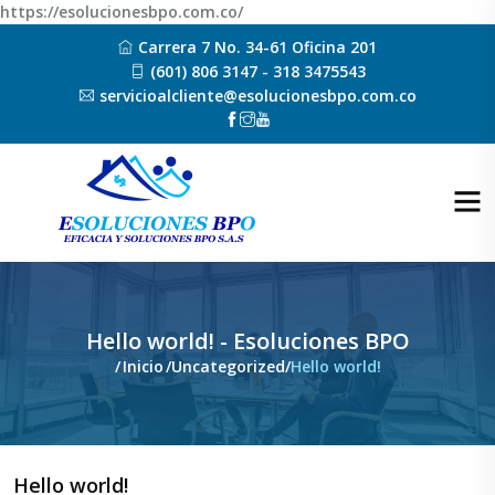
https://esolucionesbpo.com.co/
Carrera 7 No. 34-61 Oficina 201
(601) 806 3147 - 318 3475543
servicioalcliente@esolucionesbpo.com.co
Hello world! - Esoluciones BPO
/
Inicio
/
Uncategorized
/
Hello world!
Hello world!